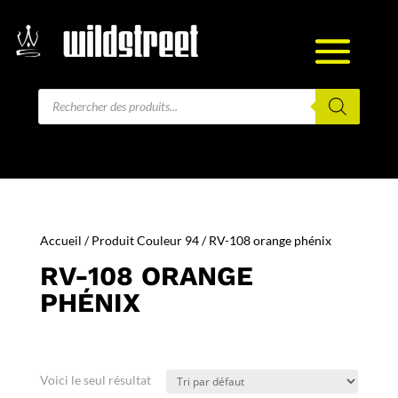
Recherche
de
produits
Accueil
/ Produit Couleur 94 / RV-108 orange phénix
RV-108 ORANGE
PHÉNIX
Voici le seul résultat