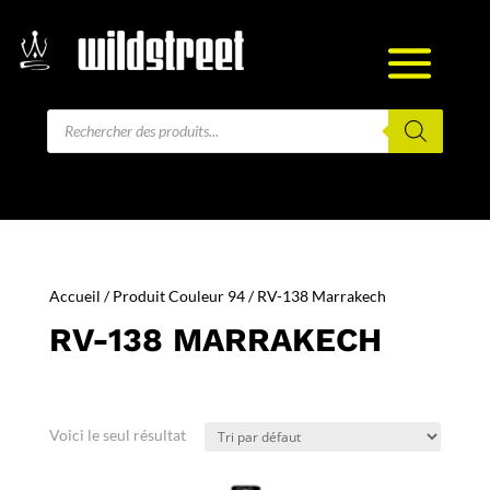
Recherche
de
produits
Accueil
/ Produit Couleur 94 / RV-138 Marrakech
RV-138 MARRAKECH
Voici le seul résultat