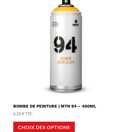
BOMBE DE PEINTURE | MTN 94 – 400ML
6,50
€
TTC
Ce
CHOIX DES OPTIONS
produit