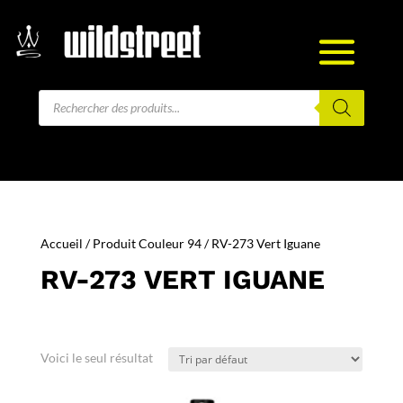
Recherche
de
produits
Accueil
/ Produit Couleur 94 / RV-273 Vert Iguane
RV-273 VERT IGUANE
Voici le seul résultat