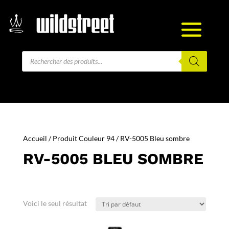
Recherche
de
produits
Accueil
/ Produit Couleur 94 / RV-5005 Bleu sombre
RV-5005 BLEU SOMBRE
Voici le seul résultat