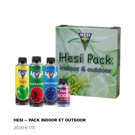
HESI – PACK INDOOR ET OUTDOOR
20,00
€
TTC