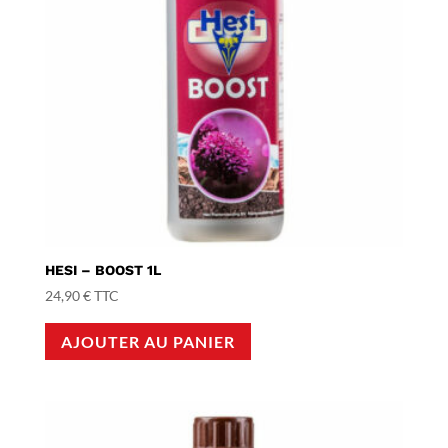
HESI – BOOST 1L
24,90
€
TTC
AJOUTER AU PANIER