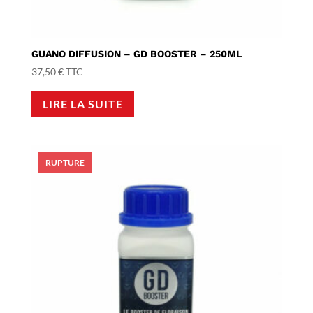
GUANO DIFFUSION – GD BOOSTER – 250ML
37,50
€
TTC
LIRE LA SUITE