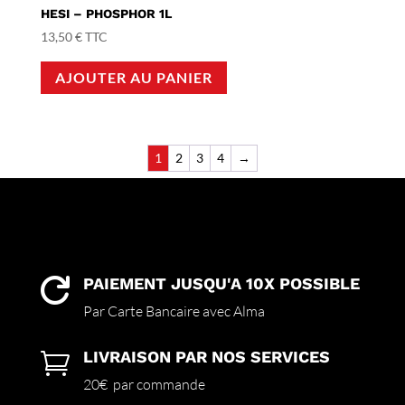
HESI – PHOSPHOR 1L
13,50
€
TTC
AJOUTER AU PANIER
1
2
3
4
→
PAIEMENT JUSQU'A 10X POSSIBLE

Par Carte Bancaire avec Alma
LIVRAISON PAR NOS SERVICES

20€ par commande