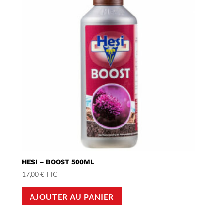
HESI – BOOST 500ML
17,00
€
TTC
AJOUTER AU PANIER