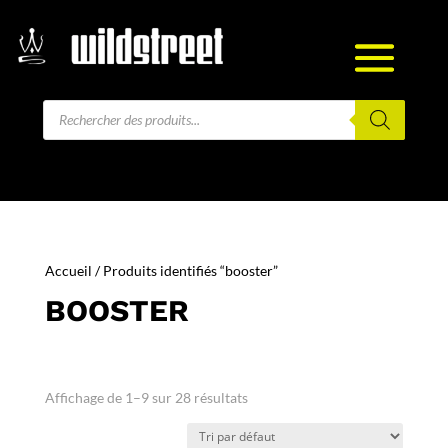
Recherche
de
produits
Accueil
/ Produits identifiés “booster”
BOOSTER
Affichage de 1–9 sur 28 résultats