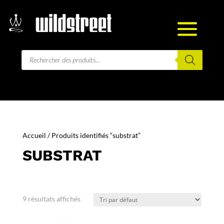
Recherche
de
produits
Accueil
/ Produits identifiés “substrat”
SUBSTRAT
9 résultats affichés