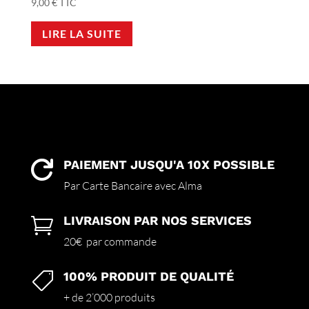
9,00
€
TTC
LIRE LA SUITE
PAIEMENT JUSQU'A 10X POSSIBLE

Par Carte Bancaire avec Alma
LIVRAISON PAR NOS SERVICES

20€ par commande
100% PRODUIT DE QUALITÉ

+ de 2’000 produits