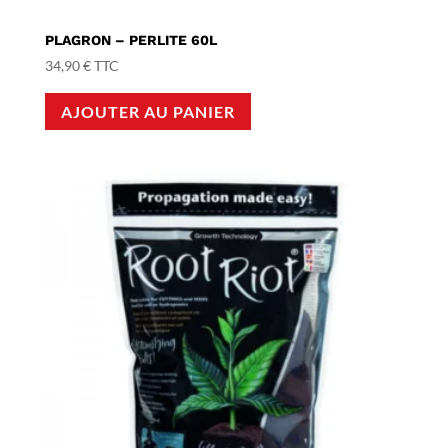
PLAGRON – PERLITE 60L
34,90
€
TTC
AJOUTER AU PANIER