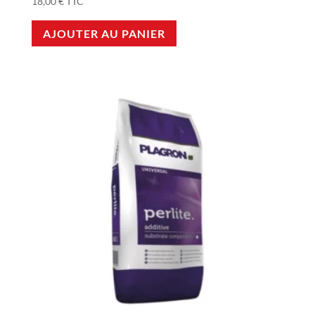
18,00
€
TTC
AJOUTER AU PANIER