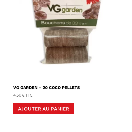
VG GARDEN – 20 COCO PELLETS
4,50
€
TTC
AJOUTER AU PANIER