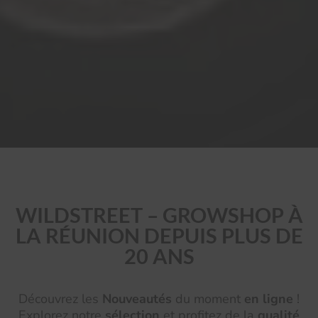
WILDSTREET – GROWSHOP À
LA RÉUNION DEPUIS PLUS DE
20 ANS
Découvrez les
Nouveautés
du moment
en ligne
!
Explorez notre
sélection
et profitez de la
qualité