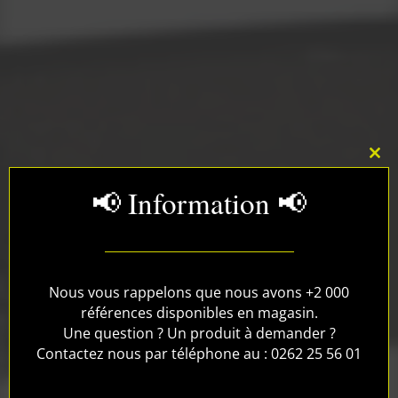
Clos
this
📢 Information 📢
mod
Nous vous rappelons que nous avons +2 000
références disponibles en magasin.
Une question ? Un produit à demander ?
Contactez nous par téléphone au : 0262 25 56 01