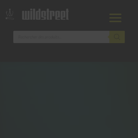
Recherche
de
produits