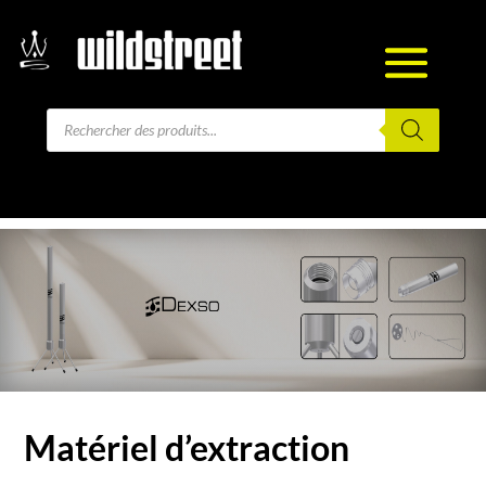
Recherche
de
produits
Matériel d’extraction