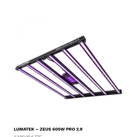
LUMATEK – ZEUS 600W PRO 2.9
1'190,00
€
TTC