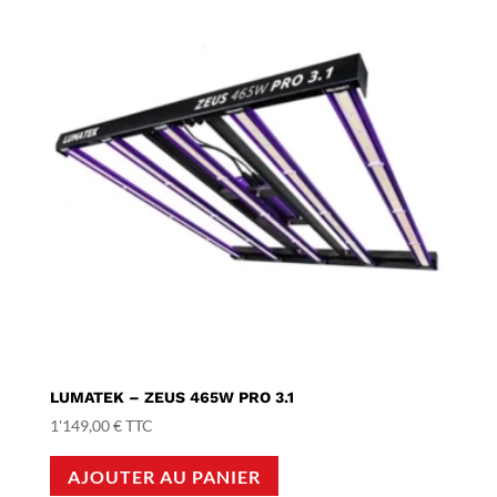
LUMATEK – ZEUS 465W PRO 3.1
1'149,00
€
TTC
AJOUTER AU PANIER