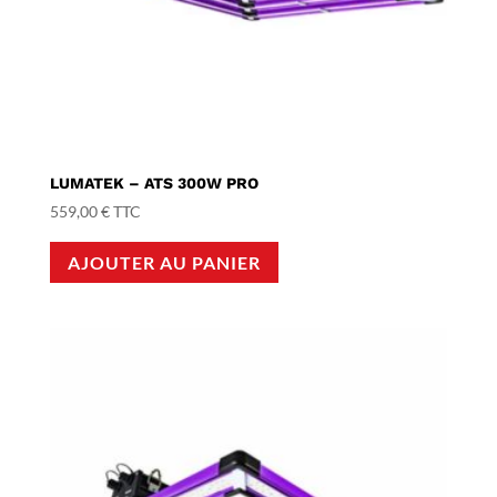
LUMATEK – ATS 300W PRO
559,00
€
TTC
AJOUTER AU PANIER