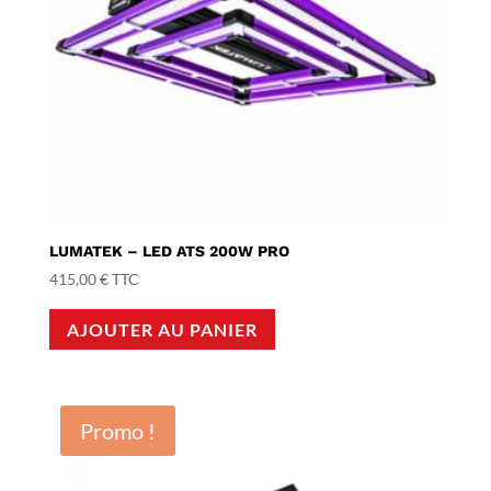
LUMATEK – LED ATS 200W PRO
415,00
€
TTC
AJOUTER AU PANIER
Promo !