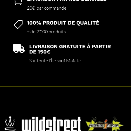

20€ par commande
100% PRODUIT DE QUALITÉ

+ de 2’000 produits
LIVRAISON GRATUITE À PARTIR

DE 150€
Sur toute l’Île sauf Mafate