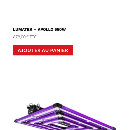
LUMATEK – APOLLO 550W
679,00
€
TTC
AJOUTER AU PANIER