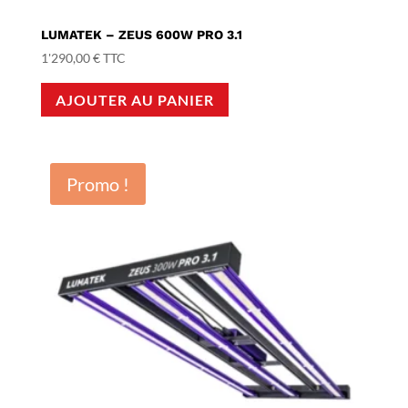
LUMATEK – ZEUS 600W PRO 3.1
1'290,00
€
TTC
AJOUTER AU PANIER
Promo !