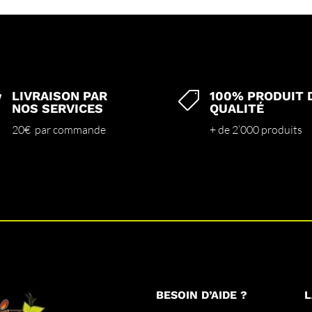
LIVRAISON PAR
100% PRODUIT 


NOS SERVICES
QUALITÉ
20€ par commande
+ de 2’000 produits
BESOIN D’AIDE ?
L