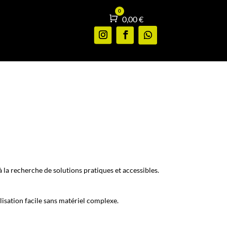
0
Panier
0,00
€
 à la recherche de solutions pratiques et accessibles.
lisation facile sans matériel complexe.