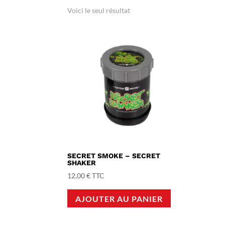
Voici le seul résultat
SECRET SMOKE – SECRET
SHAKER
12,00
€
TTC
AJOUTER AU PANIER