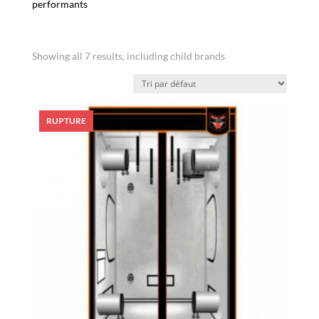
performants
Showing all 7 results, including child brands