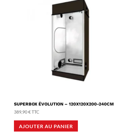
SUPERBOX ÉVOLUTION – 120X120X200-240CM
389,90
€
TTC
AJOUTER AU PANIER