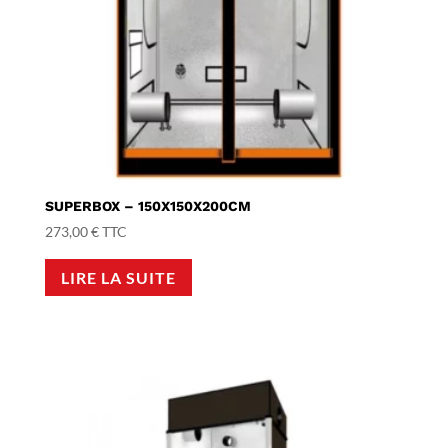
SUPERBOX – 150X150X200CM
273,00
€
TTC
LIRE LA SUITE