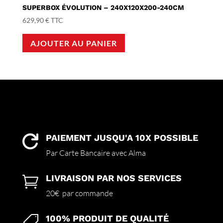
SUPERBOX ÉVOLUTION – 240X120X200-240CM
629,90
€
TTC
AJOUTER AU PANIER
PAIEMENT JUSQU'A 10X POSSIBLE

Par Carte Bancaire avec Alma
LIVRAISON PAR NOS SERVICES

20€ par commande
100% PRODUIT DE QUALITÉ
