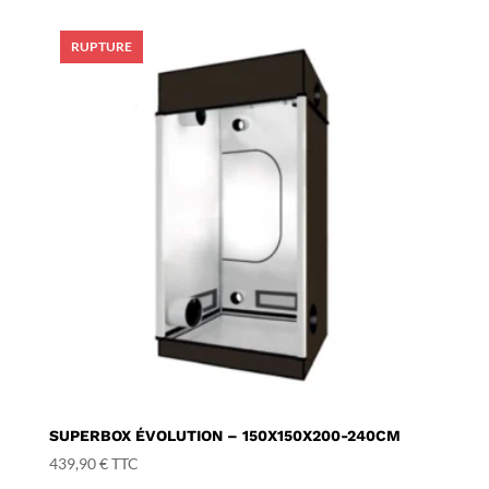
SUPERBOX ÉVOLUTION – 150X150X200-240CM
439,90
€
TTC