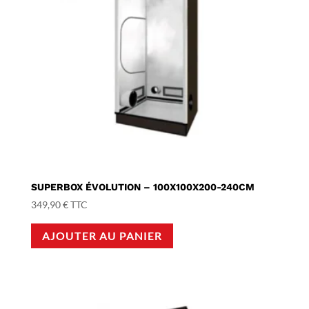
SUPERBOX ÉVOLUTION – 100X100X200-240CM
349,90
€
TTC
AJOUTER AU PANIER