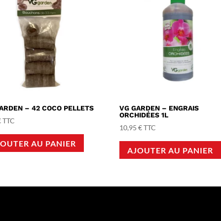
ARDEN – 42 COCO PELLETS
VG GARDEN – ENGRAIS
ORCHIDÉES 1L
€
TTC
10,95
€
TTC
JOUTER AU PANIER
AJOUTER AU PANIER