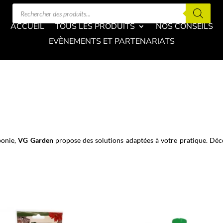
Recherche
de
produits
ACCUEIL
TOUS LES PRODUITS
NOS CONSEILS
EVÈNEMENTS ET PARTENARIATS
ponie,
VG Garden
propose des solutions adaptées à votre pratique. Déco