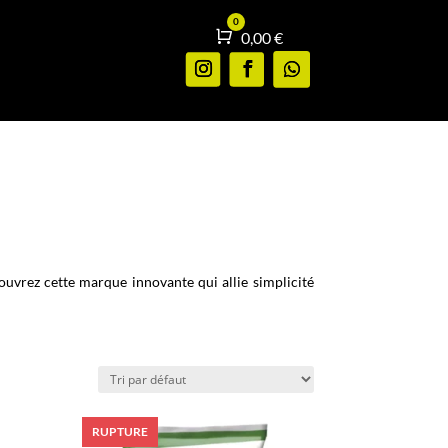
0
Panier
0,00
€
uvrez cette marque innovante qui allie simplicité