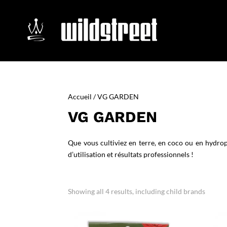
Accueil
/ VG GARDEN
VG GARDEN
Que vous cultiviez en terre, en coco ou en hydro
d’utilisation et résultats professionnels !
Showing all 4 results, including child brands