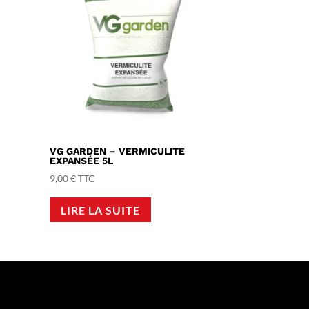
VG GARDEN – VERMICULITE
EXPANSÉE 5L
9,00
€
TTC
LIRE LA SUITE