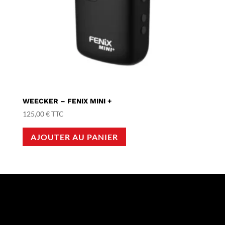
WEECKER – FENIX MINI +
125,00
€
TTC
AJOUTER AU PANIER