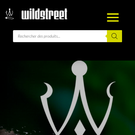
Recherche
de
produits