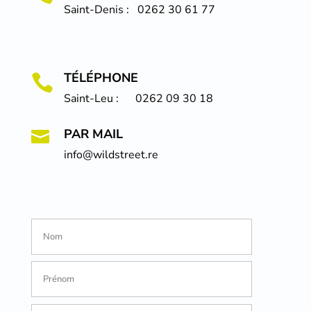
Saint-Denis : 0262 30 61 77
TÉLÉPHONE

Saint-Leu : 0262 09 30 18
PAR MAIL

info@wildstreet.re