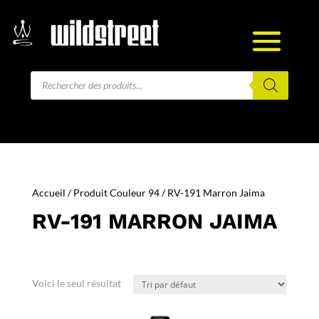
Recherche
de
produits
Accueil
/ Produit Couleur 94 / RV-191 Marron Jaima
RV-191 MARRON JAIMA
Voici le seul résultat