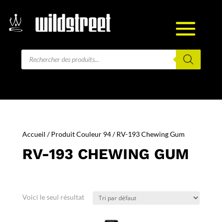
Recherche
de
produits
Accueil
/ Produit Couleur 94 / RV-193 Chewing Gum
RV-193 CHEWING GUM
Voici le seul résultat