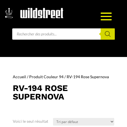
Recherche
de
produits
Accueil
/ Produit Couleur 94 / RV-194 Rose Supernova
RV-194 ROSE
SUPERNOVA
Voici le seul résultat