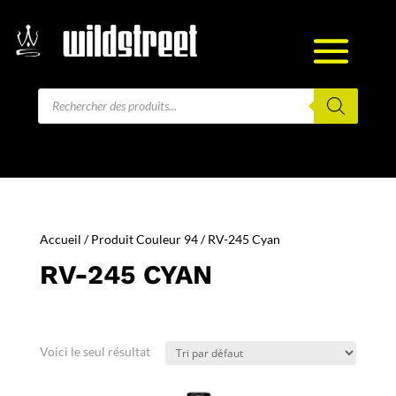
Recherche
de
produits
Accueil
/ Produit Couleur 94 / RV-245 Cyan
RV-245 CYAN
Voici le seul résultat