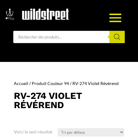
Recherche
de
produits
Accueil
/ Produit Couleur 94 / RV-274 Violet Révérend
RV-274 VIOLET
RÉVÉREND
Voici le seul résultat