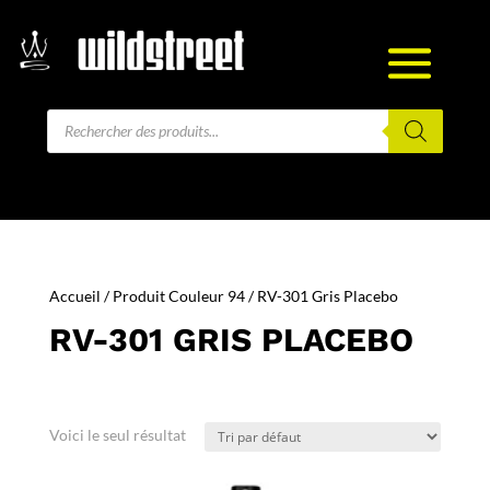
Recherche
de
produits
Accueil
/ Produit Couleur 94 / RV-301 Gris Placebo
RV-301 GRIS PLACEBO
Voici le seul résultat