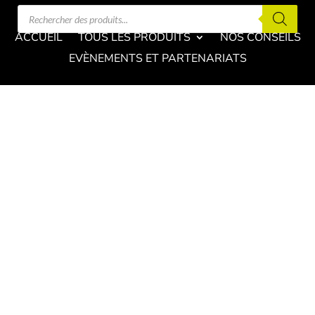
Recherche
de
produits
ACCUEIL
TOUS LES PRODUITS
NOS CONSEILS
EVÈNEMENTS ET PARTENARIATS