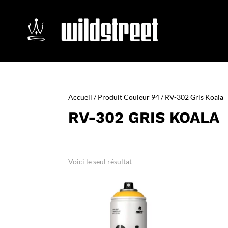
Accueil
/ Produit Couleur 94 / RV-302 Gris Koala
RV-302 GRIS KOALA
Voici le seul résultat