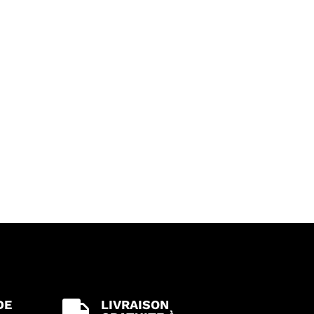
DE
LIVRAISON
