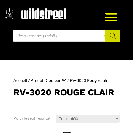
Recherche
de
produits
Accueil
/ Produit Couleur 94 / RV-3020 Rouge clair
RV-3020 ROUGE CLAIR
Voici le seul résultat