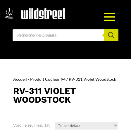
Recherche
de
produits
Accueil
/ Produit Couleur 94 / RV-311 Violet Woodstock
RV-311 VIOLET
WOODSTOCK
Voici le seul résultat