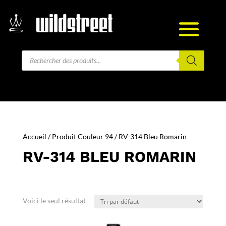
Recherche
de
produits
Accueil
/ Produit Couleur 94 / RV-314 Bleu Romarin
RV-314 BLEU ROMARIN
Voici le seul résultat