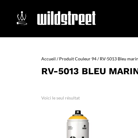
Accueil
/ Produit Couleur 94 / RV-5013 Bleu mari
RV-5013 BLEU MARI
Voici le seul résultat