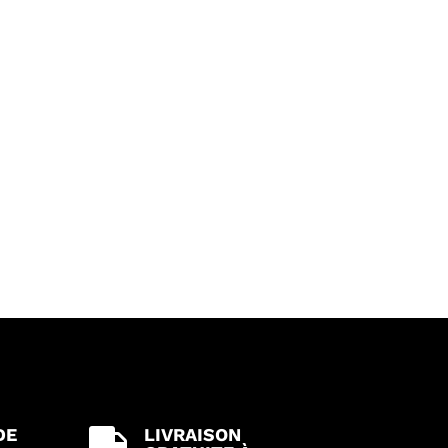
DE
LIVRAISON
