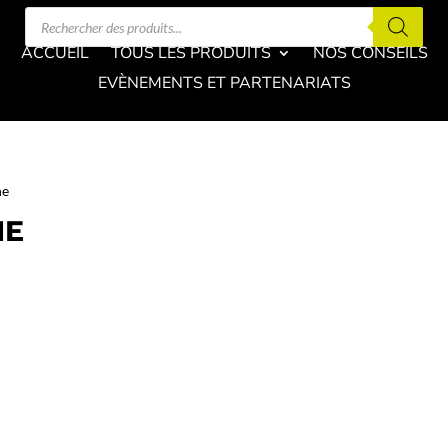
Recherche
de
produits
ACCUEIL
TOUS LES PRODUITS
NOS CONSEILS
EVÈNEMENTS ET PARTENARIATS
ne
NE