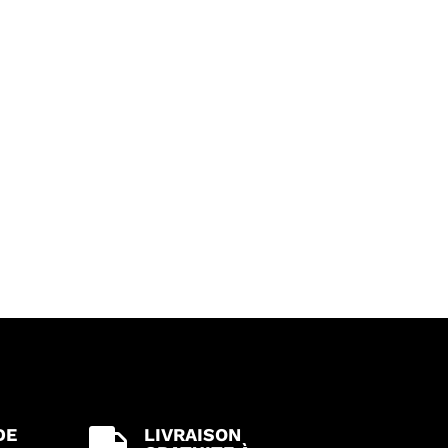
DE
LIVRAISON
