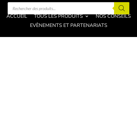
Recherche
de
produits
ACCUEIL
TOUS LES PRODUITS
NOS CONSEILS
EVÈNEMENTS ET PARTENARIATS