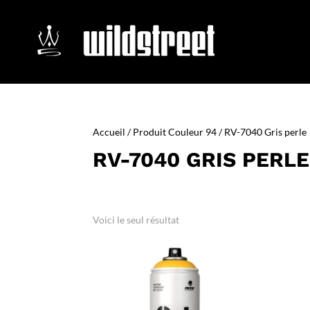
Accueil
/ Produit Couleur 94 / RV-7040 Gris perle
RV-7040 GRIS PERLE
Voici le seul résultat