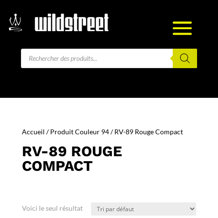
Recherche
de
produits
Accueil
/ Produit Couleur 94 / RV-89 Rouge Compact
RV-89 ROUGE
COMPACT
Voici le seul résultat