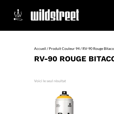
Accueil
/ Produit Couleur 94 / RV-90 Rouge Bitac
RV-90 ROUGE BITAC
Voici le seul résultat