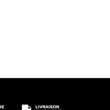
DE
LIVRAISON
