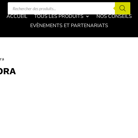
Recherche
de
produits
ACCUEIL
TOUS LES PRODUITS
NOS CONSEILS
EVÈNEMENTS ET PARTENARIATS
ora
ORA