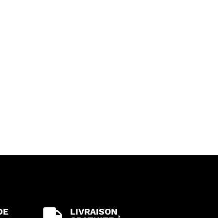
DE
LIVRAISON
