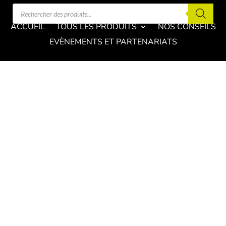
Recherche
de
produits
ACCUEIL
TOUS LES PRODUITS
NOS CONSEILS
EVÈNEMENTS ET PARTENARIATS