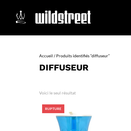
Accueil
/ Produits identifiés “diffuseur”
DIFFUSEUR
Voici le seul résultat