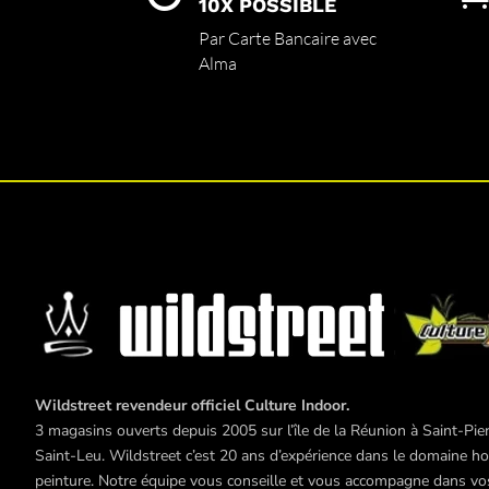
10X POSSIBLE
Par Carte Bancaire avec
Alma
Wildstreet revendeur officiel Culture Indoor.
3 magasins ouverts depuis 2005 sur l’île de la Réunion à Saint-Pier
Saint-Leu. Wildstreet c’est 20 ans d’expérience dans le domaine hor
peinture. Notre équipe vous conseille et vous accompagne dans vos 