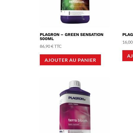
PLAGRON – GREEN SENSATION
PLAG
500ML
16,0
86,90
€
TTC
A
AJOUTER AU PANIER