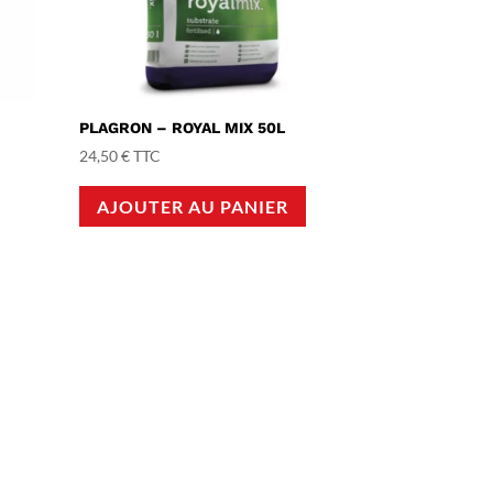
PLAGRON – ROYAL MIX 50L
24,50
€
TTC
AJOUTER AU PANIER