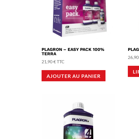
PLAGRON – EASY PACK 100%
PLAG
TERRA
26,9
21,90
€
TTC
LI
AJOUTER AU PANIER