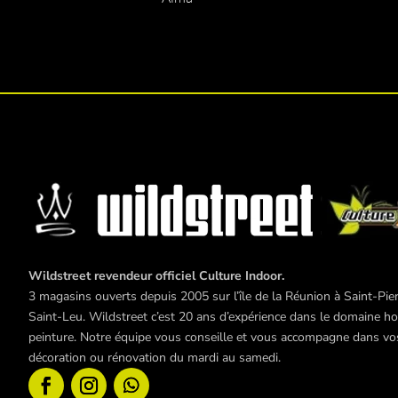
Wildstreet revendeur officiel Culture Indoor.
3 magasins ouverts depuis 2005 sur l’île de la Réunion à Saint-Pier
Saint-Leu. Wildstreet c’est 20 ans d’expérience dans le domaine hor
peinture. Notre équipe vous conseille et vous accompagne dans vos 
décoration ou rénovation du mardi au samedi.