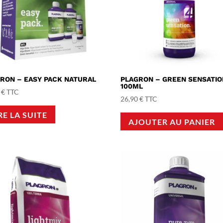
RON – EASY PACK NATURAL
PLAGRON – GREEN SENSATIO
100ML
0
€
TTC
26,90
€
TTC
RE LA SUITE
AJOUTER AU PANIER