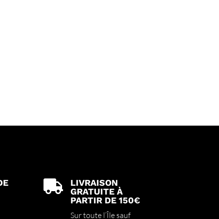
DE
LIVRAISON

GRATUITE À
PARTIR DE 150€
Sur toute l’Île sauf