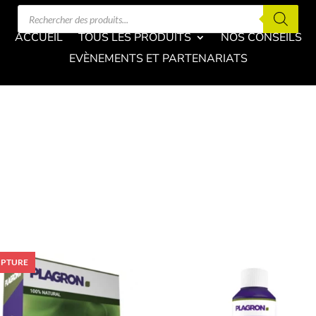
Recherche
de
produits
ACCUEIL
TOUS LES PRODUITS
NOS CONSEILS
EVÈNEMENTS ET PARTENARIATS