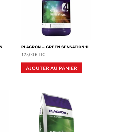
N
PLAGRON – GREEN SENSATION 1L
127,00
€
TTC
AJOUTER AU PANIER