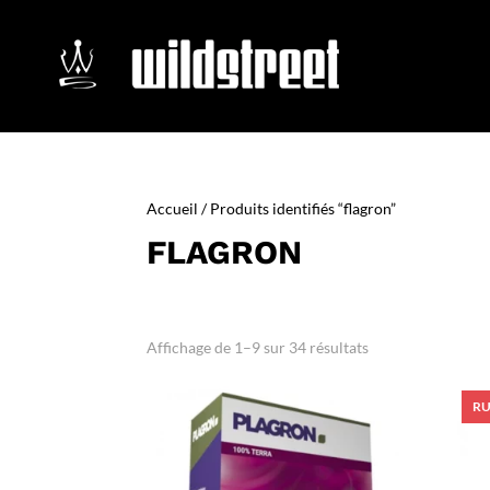
Accueil
/ Produits identifiés “flagron”
FLAGRON
Affichage de 1–9 sur 34 résultats