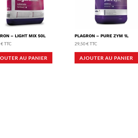
RON – LIGHT MIX 50L
PLAGRON – PURE ZYM 1L
0
€
TTC
29,50
€
TTC
JOUTER AU PANIER
AJOUTER AU PANIER