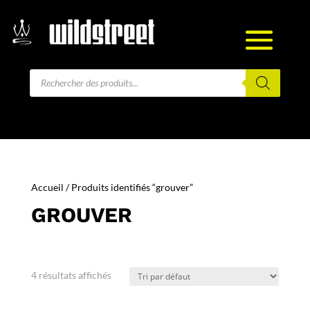
Recherche
de
produits
Accueil
/ Produits identifiés “grouver”
GROUVER
4 résultats affichés