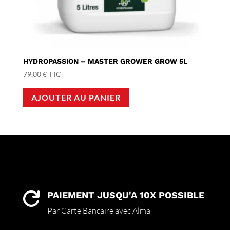
HYDROPASSION – MASTER GROWER GROW 5L
79,00
€
TTC
AJOUTER AU PANIER
PAIEMENT JUSQU'A 10X POSSIBLE

Par Carte Bancaire avec Alma