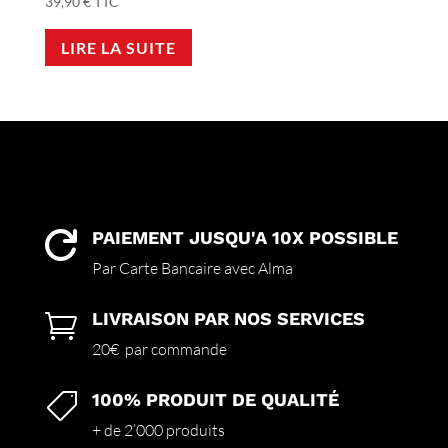
39,90
€
TTC
LIRE LA SUITE
PAIEMENT JUSQU'A 10X POSSIBLE

Par Carte Bancaire avec Alma
LIVRAISON PAR NOS SERVICES

20€ par commande
100% PRODUIT DE QUALITÉ

+ de 2’000 produits