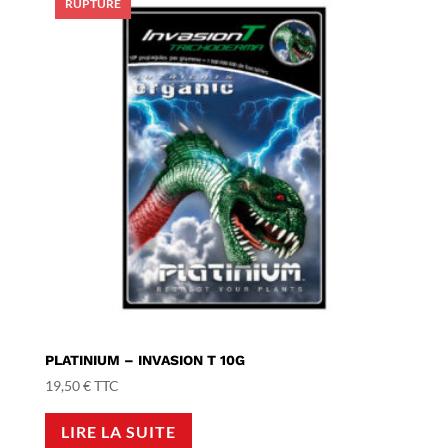
PLATINIUM – INVASION T 10G
19,50
€
TTC
LIRE LA SUITE