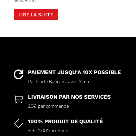
36,50
€
TTC
LIRE LA SUITE
PAIEMENT JUSQU'A 10X POSSIBLE

Par Carte Bancaire avec Alma
LIVRAISON PAR NOS SERVICES

20€ par commande
100% PRODUIT DE QUALITÉ

+ de 2’000 produits