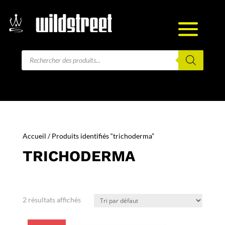
Recherche
de
produits
Accueil
/ Produits identifiés “trichoderma”
TRICHODERMA
2 résultats affichés