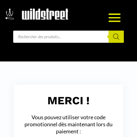
Recherche
de
produits
MERCI !
Vous pouvez utiliser votre code
promotionnel dès maintenant lors du
paiement :