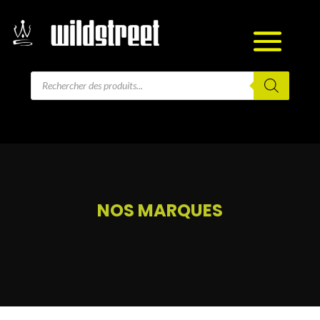
Recherche
de
produits
NOS MARQUES