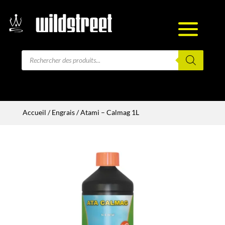
Recherche
de
produits
Accueil
/
Engrais
/ Atami – Calmag 1L