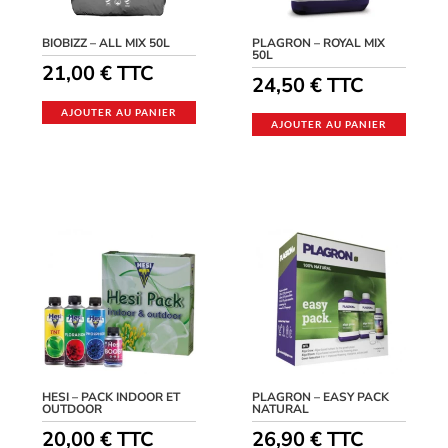
BIOBIZZ – ALL MIX 50L
PLAGRON – ROYAL MIX
50L
21,00
€
TTC
24,50
€
TTC
AJOUTER AU PANIER
AJOUTER AU PANIER
HESI – PACK INDOOR ET
PLAGRON – EASY PACK
OUTDOOR
NATURAL
20,00
€
TTC
26,90
€
TTC