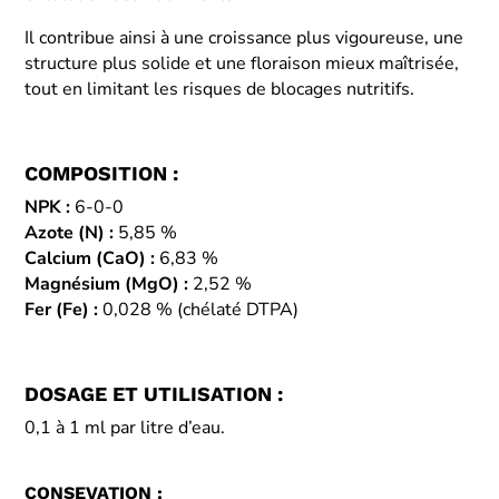
Il contribue ainsi à une croissance plus vigoureuse, une
structure plus solide et une floraison mieux maîtrisée,
tout en limitant les risques de blocages nutritifs.
COMPOSITION :
NPK :
6-0-0
Azote (N) :
5,85 %
Calcium (CaO) :
6,83 %
Magnésium (MgO) :
2,52 %
Fer (Fe) :
0,028 % (chélaté DTPA)
DOSAGE ET UTILISATION :
0,1 à 1 ml par litre d’eau.
CONSEVATION :