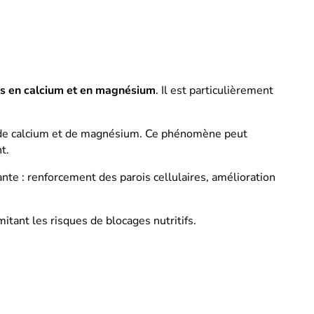
s en calcium et en magnésium
. Il est particulièrement
e calcium et de magnésium. Ce phénomène peut
t.
ante : renforcement des parois cellulaires, amélioration
mitant les risques de blocages nutritifs.