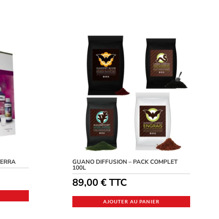
TERRA
GUANO DIFFUSION – PACK COMPLET
100L
89,00
€
TTC
AJOUTER AU PANIER