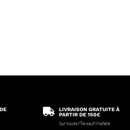
 DE
LIVRAISON GRATUITE À

PARTIR DE 150€
Sur toute l’Île sauf Mafate