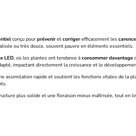
ntiel
conçu pour
prévenir
et
corriger
efficacement les
carence
alisée ou très douce, souvent pauvre en éléments essentiels.
ge LED
, où les plantes ont tendance à
consommer
davantage
d
adapté, impactant directement la croissance et le développemen
e assimilation rapide et soutient les fonctions vitales de la pl
ts.
ructure plus solide et une floraison mieux maîtrisée, tout en li