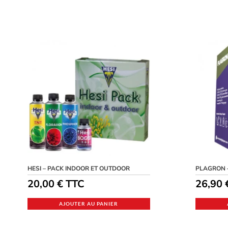
HESI – PACK INDOOR ET OUTDOOR
PLAGRON 
20,00
€
TTC
26,90
AJOUTER AU PANIER