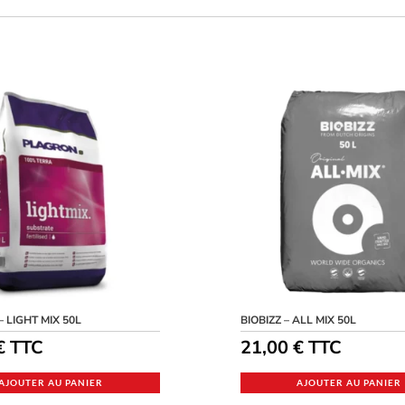
 LIGHT MIX 50L
BIOBIZZ – ALL MIX 50L
€
TTC
21,00
€
TTC
AJOUTER AU PANIER
AJOUTER AU PANIER