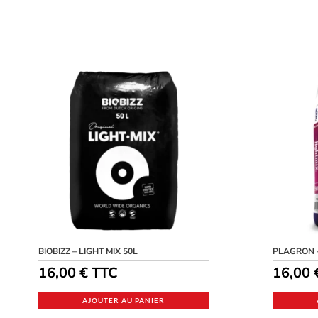
BIOBIZZ – LIGHT MIX 50L
PLAGRON –
16,00
€
TTC
16,00
AJOUTER AU PANIER