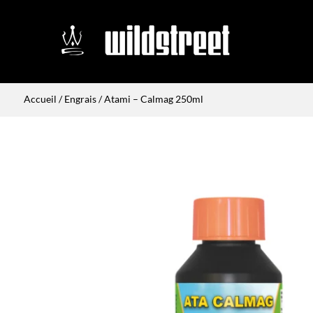
Accueil
/
Engrais
/ Atami – Calmag 250ml