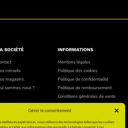
A SOCIÉTÉ
INFORMATIONS
ontact
Mentions légales
os conseils
Politique des cookies
os magasins
Politique de confidentialité
ui sommes-nous ?
Politique de remboursement
Conditions générales de vente
Gérer le consentement
es meilleures expériences, nous utilisons des technologies telles que les cookies
et/ou accéder aux informations des appareils. Le fait de consentir à ces