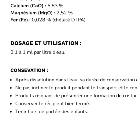
Calcium (CaO) :
6,83 %
Magnésium (MgO) :
2,52 %
Fer (Fe) :
0,028 % (chélaté DTPA)
DOSAGE ET UTILISATION :
0,1 à 1 ml par litre d’eau.
CONSEVATION :
Après dissolution dans l’eau, sa durée de conservatio
Ne pas incliner le produit pendant le transport et le con
Produits risquant de présenter une formation de crista
Conserver le récipient bien fermé.
Tenir hors de portée des enfants.