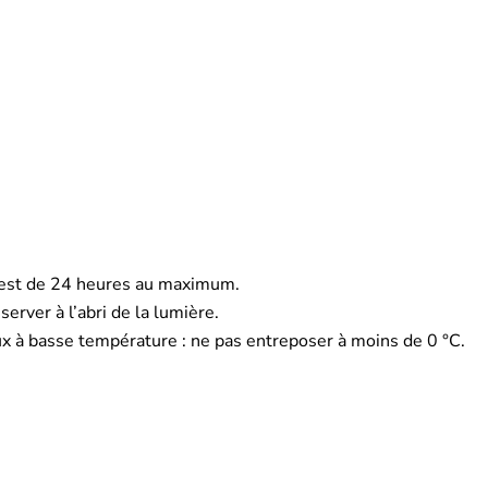
n est de 24 heures au maximum.
server à l’abri de la lumière.
ux à basse température : ne pas entreposer à moins de 0 °C.