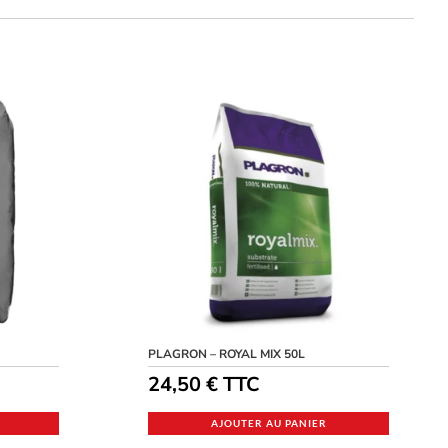
PLAGRON – ROYAL MIX 50L
24,50
€
TTC
AJOUTER AU PANIER