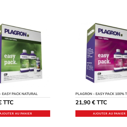
– EASY PACK NATURAL
PLAGRON – EASY PACK 100% 
€
TTC
21,90
€
TTC
AJOUTER AU PANIER
AJOUTER AU PANIER