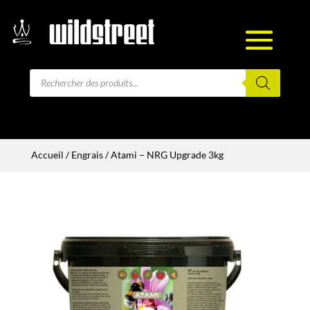
Recherche
de
produits
Accueil
/
Engrais
/ Atami – NRG Upgrade 3kg