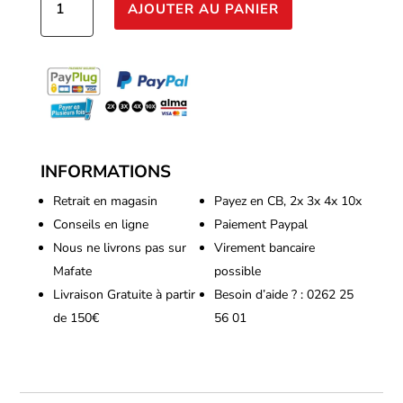
AJOUTER AU PANIER
de
Atami
-
NRG
Upgrade
3kg
INFORMATIONS
Retrait en magasin
Payez en CB, 2x 3x 4x 10x
Conseils en ligne
Paiement Paypal
Nous ne livrons pas sur
Virement bancaire
Mafate
possible
Livraison Gratuite à partir
Besoin d’aide ? : 0262 25
de 150€
56 01