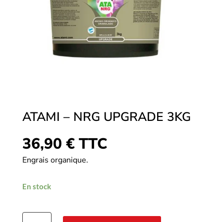
ATAMI – NRG UPGRADE 3KG
36,90
€
TTC
Engrais organique.
En stock
quantité