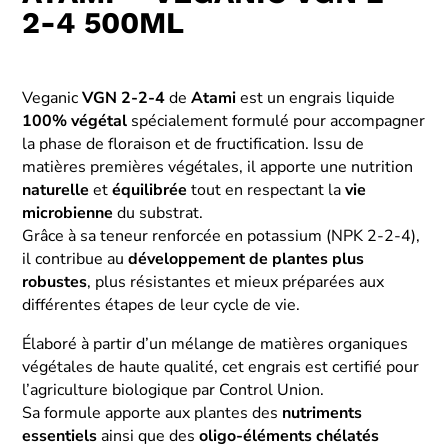
2-4 500ML
Veganic
VGN 2-2-4
de
Atami
est un engrais liquide
100% végétal
spécialement formulé pour accompagner
la phase de floraison et de fructification. Issu de
matières premières végétales, il apporte une nutrition
naturelle
et
équilibrée
tout en respectant la
vie
microbienne
du substrat.
Grâce à sa teneur renforcée en potassium (NPK 2-2-4),
il contribue au
développement de plantes plus
robustes
, plus résistantes et mieux préparées aux
différentes étapes de leur cycle de vie.
Élaboré à partir d’un mélange de matières organiques
végétales de haute qualité, cet engrais est certifié pour
l’agriculture biologique par Control Union.
Sa formule apporte aux plantes des
nutriments
essentiels
ainsi que des
oligo-éléments chélatés