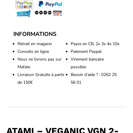
INFORMATIONS
Retrait en magasin
Payez en CB, 2x 3x 4x 10x
Conseils en ligne
Paiement Paypal
Nous ne livrons pas sur
Virement bancaire
Mafate
possible
Livraison Gratuite à partir
Besoin d’aide ? : 0262 25
de 150€
56 01
ATAMI – VEGANIC VGN 2-