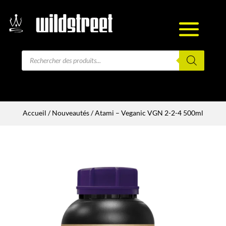
Recherche
de
produits
Accueil
/
Nouveautés
/ Atami – Veganic VGN 2-2-4 500ml