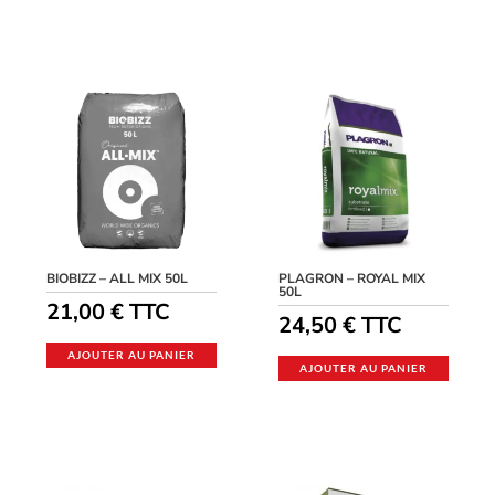
BIOBIZZ – ALL MIX 50L
PLAGRON – ROYAL MIX
50L
21,00
€
TTC
24,50
€
TTC
AJOUTER AU PANIER
AJOUTER AU PANIER