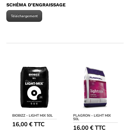
SCHÉMA D’ENGRAISSAGE
Téléchargement
BIOBIZZ – LIGHT MIX 50L
PLAGRON – LIGHT MIX
50L
16,00
€
TTC
16,00
€
TTC