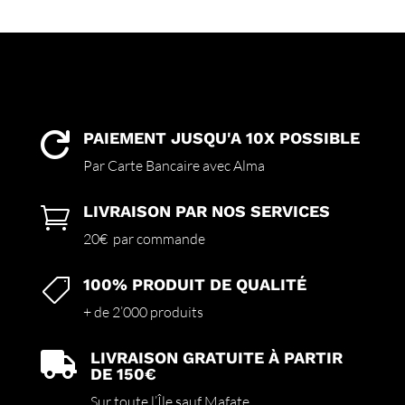
PAIEMENT JUSQU'A 10X POSSIBLE

Par Carte Bancaire avec Alma
LIVRAISON PAR NOS SERVICES

20€ par commande
100% PRODUIT DE QUALITÉ

+ de 2’000 produits
LIVRAISON GRATUITE À PARTIR

DE 150€
Sur toute l’Île sauf Mafate