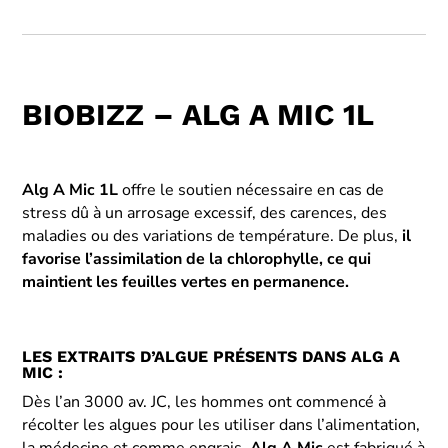
BIOBIZZ – ALG A MIC 1L
Alg A Mic 1L
offre le soutien nécessaire en cas de
stress dû à un arrosage excessif, des carences, des
maladies ou des variations de température. De plus,
il
favorise l’assimilation de la chlorophylle, ce qui
maintient les feuilles vertes en permanence.
LES EXTRAITS D’ALGUE PRÉSENTS DANS ALG A
MIC :
Dès l’an 3000 av. JC, les hommes ont commencé à
récolter les algues pour les utiliser dans l’alimentation,
la médecine et comme engrais.
Alg A Mic
est fabriqué à