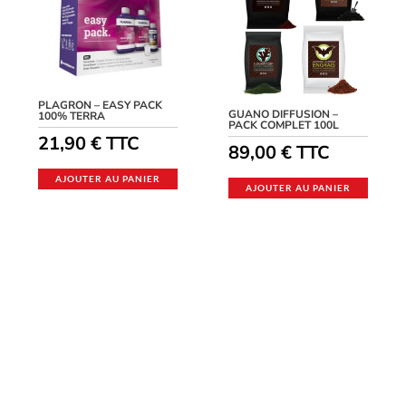
PLAGRON – EASY PACK
GUANO DIFFUSION –
100% TERRA
PACK COMPLET 100L
21,90
€
TTC
89,00
€
TTC
AJOUTER AU PANIER
AJOUTER AU PANIER