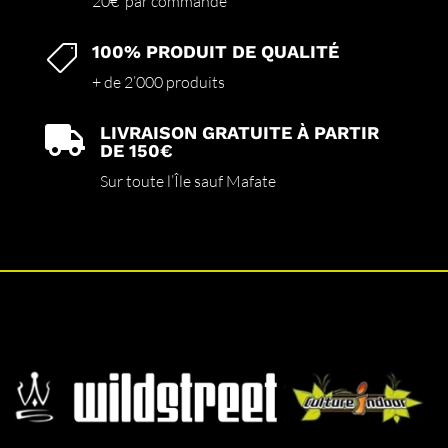
20€ par commande
100% PRODUIT DE QUALITÉ

+ de 2’000 produits
LIVRAISON GRATUITE À PARTIR

DE 150€
Sur toute l’Île sauf Mafate