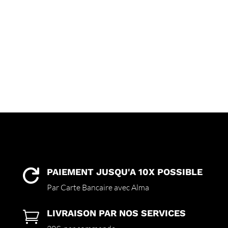
PAIEMENT JUSQU'A 10X POSSIBLE

Par Carte Bancaire avec Alma
LIVRAISON PAR NOS SERVICES
