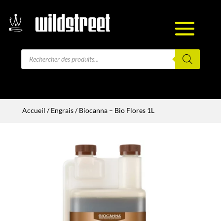
Recherche
de
produits
Accueil
/
Engrais
/ Biocanna – Bio Flores 1L