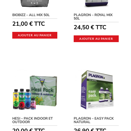
BIOBIZZ – ALL MIX 50L
PLAGRON – ROYAL MIX
50L
21,00
€
TTC
24,50
€
TTC
AJOUTER AU PANIER
AJOUTER AU PANIER
HESI – PACK INDOOR ET
PLAGRON – EASY PACK
OUTDOOR
NATURAL
20,00
€
TTC
26,90
€
TTC