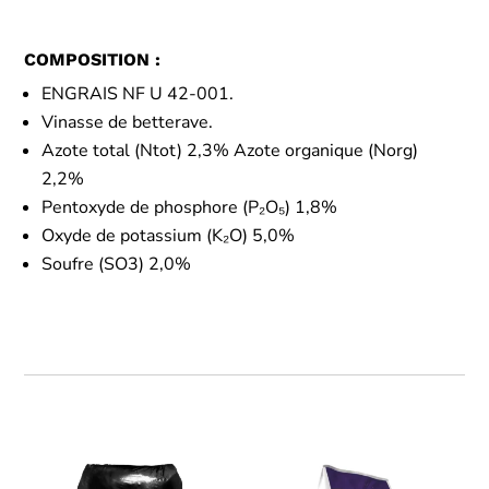
COMPOSITION :
ENGRAIS NF U 42-001.
Vinasse de betterave.
Azote total (Ntot) 2,3% Azote organique (Norg)
2,2%
Pentoxyde de phosphore (P₂O₅) 1,8%
Oxyde de potassium (K₂O) 5,0%
Soufre (SO3) 2,0%