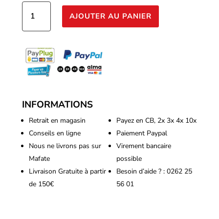
quantité
AJOUTER AU PANIER
de
Biocanna
-
Bio
Flores
1L
INFORMATIONS
Retrait en magasin
Payez en CB, 2x 3x 4x 10x
Conseils en ligne
Paiement Paypal
Nous ne livrons pas sur
Virement bancaire
Mafate
possible
Livraison Gratuite à partir
Besoin d’aide ? : 0262 25
de 150€
56 01