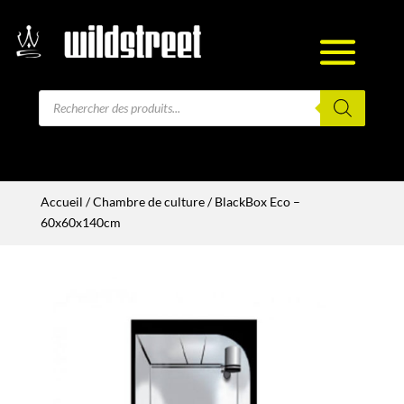
Recherche
de
produits
Accueil
/
Chambre de culture
/ BlackBox Eco –
60x60x140cm