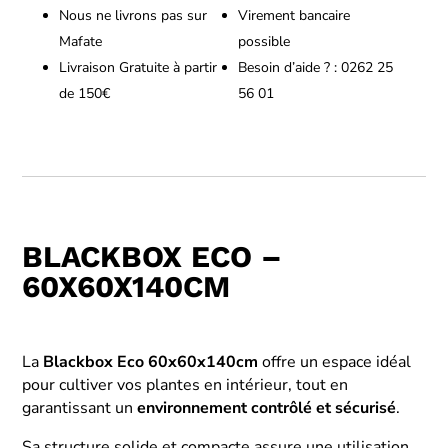
Nous ne livrons pas sur
Virement bancaire
Mafate
possible
Livraison Gratuite à partir
Besoin d’aide ? : 0262 25
de 150€
56 01
BLACKBOX ECO –
60X60X140CM
La
Blackbox Eco 60x60x140cm
offre un espace idéal
pour cultiver vos plantes en intérieur, tout en
garantissant un
environnement contrôlé et sécurisé
.
Sa structure solide et compacte assure une utilisation