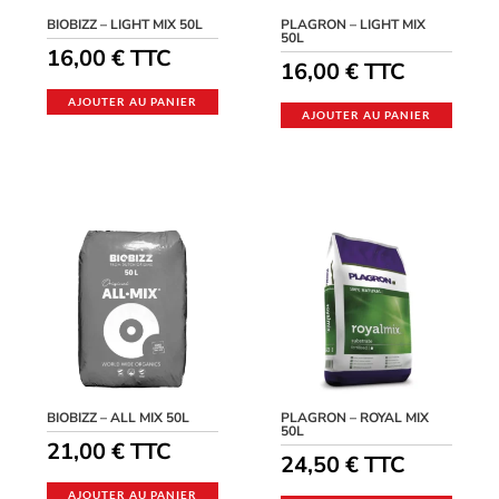
BIOBIZZ – LIGHT MIX 50L
PLAGRON – LIGHT MIX
50L
16,00
€
TTC
16,00
€
TTC
AJOUTER AU PANIER
AJOUTER AU PANIER
BIOBIZZ – ALL MIX 50L
PLAGRON – ROYAL MIX
50L
21,00
€
TTC
24,50
€
TTC
AJOUTER AU PANIER