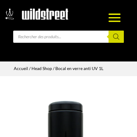
Recherche
de
produits
Accueil
/
Head Shop
/ Bocal en verre anti UV 1L