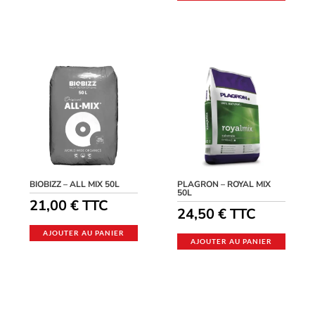
BIOBIZZ – ALL MIX 50L
PLAGRON – ROYAL MIX
50L
21,00
€
TTC
24,50
€
TTC
AJOUTER AU PANIER
AJOUTER AU PANIER