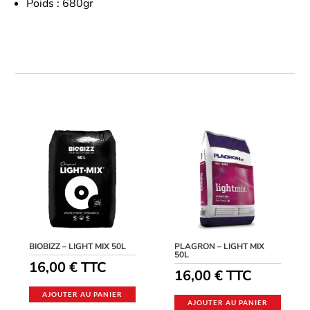
Poids : 680gr
BIOBIZZ – LIGHT MIX 50L
PLAGRON – LIGHT MIX
50L
16,00
€
TTC
16,00
€
TTC
AJOUTER AU PANIER
AJOUTER AU PANIER