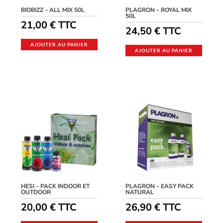
BIOBIZZ – ALL MIX 50L
PLAGRON – ROYAL MIX
50L
21,00
€
TTC
24,50
€
TTC
AJOUTER AU PANIER
AJOUTER AU PANIER
HESI – PACK INDOOR ET
PLAGRON – EASY PACK
OUTDOOR
NATURAL
20,00
€
TTC
26,90
€
TTC