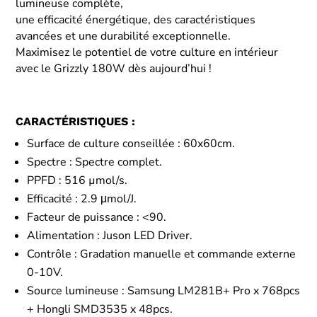
lumineuse complète,
une efficacité énergétique, des caractéristiques
avancées et une durabilité exceptionnelle.
Maximisez le potentiel de votre culture en intérieur
avec le Grizzly 180W dès aujourd’hui !
CARACTÉRISTIQUES :
Surface de culture conseillée : 60x60cm.
Spectre : Spectre complet.
PPFD : 516 µmol/s.
Efficacité : 2.9 μmol/J.
Facteur de puissance : <90.
Alimentation : Juson LED Driver.
Contrôle : Gradation manuelle et commande externe
0-10V.
Source lumineuse : Samsung LM281B+ Pro x 768pcs
+ Hongli SMD3535 x 48pcs.