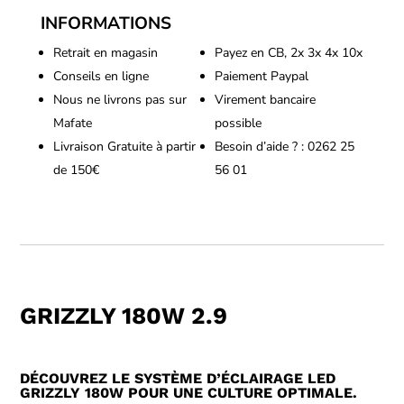
180W
INFORMATIONS
2.9
Retrait en magasin
Payez en CB, 2x 3x 4x 10x
Conseils en ligne
Paiement Paypal
Nous ne livrons pas sur
Virement bancaire
Mafate
possible
Livraison Gratuite à partir
Besoin d’aide ? : 0262 25
de 150€
56 01
GRIZZLY 180W 2.9
DÉCOUVREZ LE SYSTÈME D’ÉCLAIRAGE LED
GRIZZLY 180W POUR UNE CULTURE OPTIMALE.