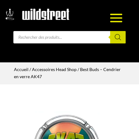
Recherche
de
produits
Accueil
/
Accessoires Head Shop
/ Best Buds – Cendrier
en verre AK47