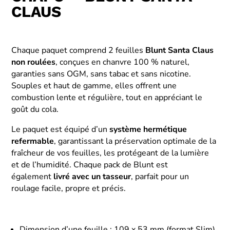
CLAUS
Chaque paquet comprend 2 feuilles
Blunt Santa Claus
non roulées
, conçues en chanvre 100 % naturel,
garanties sans OGM, sans tabac et sans nicotine.
Souples et haut de gamme, elles offrent une
combustion lente et régulière, tout en appréciant le
goût du cola.
Le paquet est équipé d’un
système hermétique
refermable
, garantissant la préservation optimale de la
fraîcheur de vos feuilles, les protégeant de la lumière
et de l’humidité. Chaque pack de Blunt est
également
livré avec un tasseur
, parfait pour un
roulage facile, propre et précis.
Dimension d’une feuille : 109 x 53 mm (format Slim)