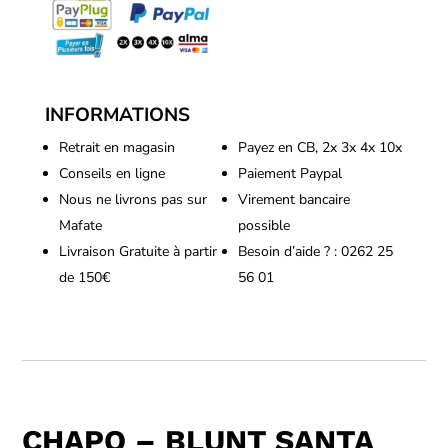
INFORMATIONS
Retrait en magasin
Payez en CB, 2x 3x 4x 10x
Conseils en ligne
Paiement Paypal
Nous ne livrons pas sur
Virement bancaire
Mafate
possible
Livraison Gratuite à partir
Besoin d’aide ? : 0262 25
de 150€
56 01
CHAPO – BLUNT SANTA