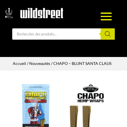
Recherche
de
produits
Accueil
/
Nouveautés
/ CHAPO – BLUNT SANTA CLAUS