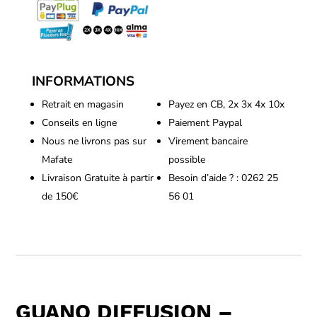
INFORMATIONS
Retrait en magasin
Payez en CB, 2x 3x 4x 10x
Conseils en ligne
Paiement Paypal
Nous ne livrons pas sur
Virement bancaire
Mafate
possible
Livraison Gratuite à partir
Besoin d’aide ? : 0262 25
de 150€
56 01
GUANO DIFFUSION –