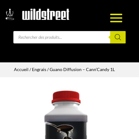
Recherche
de
produits
Accueil
/
Engrais
/ Guano Diffusion – Cann’Candy 1L