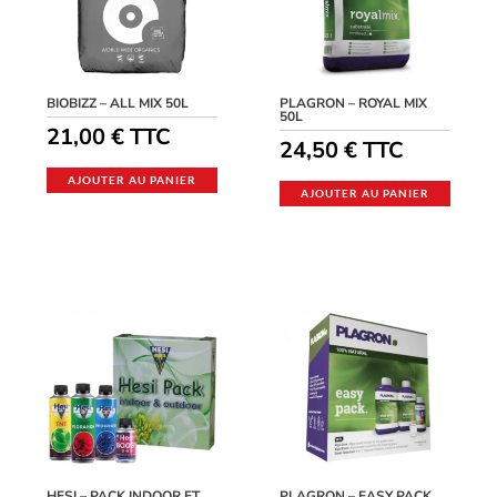
BIOBIZZ – ALL MIX 50L
PLAGRON – ROYAL MIX
50L
21,00
€
TTC
24,50
€
TTC
AJOUTER AU PANIER
AJOUTER AU PANIER
HESI – PACK INDOOR ET
PLAGRON – EASY PACK