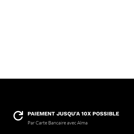
PAIEMENT JUSQU'A 10X POSSIBLE

Par Carte Bancaire avec Alma