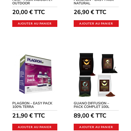
OUTDOOR
NATURAL
20,00
€
TTC
26,90
€
TTC
AJOUTER AU PANIER
AJOUTER AU PANIER
PLAGRON – EASY PACK
GUANO DIFFUSION –
100% TERRA
PACK COMPLET 100L
21,90
€
TTC
89,00
€
TTC
AJOUTER AU PANIER
AJOUTER AU PANIER