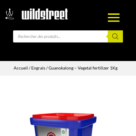
Recherche
de
produits
Accueil
/
Engrais
/ Guanokalong – Vegetal fertilizer 1Kg