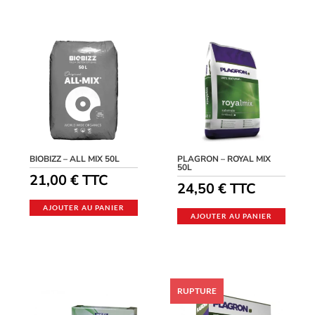
BIOBIZZ – ALL MIX 50L
PLAGRON – ROYAL MIX
50L
21,00
€
TTC
24,50
€
TTC
AJOUTER AU PANIER
AJOUTER AU PANIER