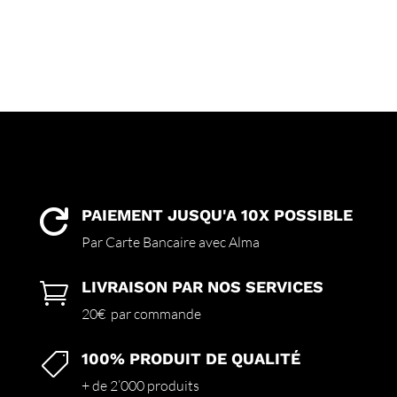
PAIEMENT JUSQU'A 10X POSSIBLE

Par Carte Bancaire avec Alma
LIVRAISON PAR NOS SERVICES

20€ par commande
100% PRODUIT DE QUALITÉ

+ de 2’000 produits