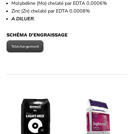
Molybdène (Mo) chelaté par EDTA 0,0006%
Zinc (Zn) chelaté par EDTA 0,0008%
A
DILUER
.
SCHÉMA D’ENGRAISSAGE
Téléchargement