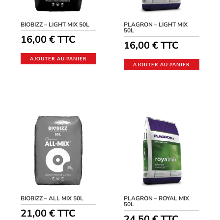
BIOBIZZ – LIGHT MIX 50L
PLAGRON – LIGHT MIX
50L
16,00
€
TTC
16,00
€
TTC
AJOUTER AU PANIER
AJOUTER AU PANIER
BIOBIZZ – ALL MIX 50L
PLAGRON – ROYAL MIX
50L
21,00
€
TTC
24,50
€
TTC