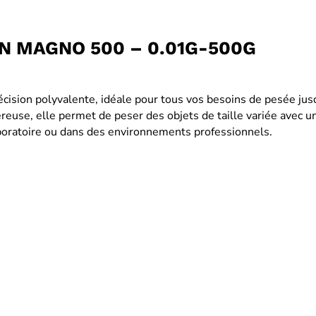
N MAGNO 500 – 0.01G-500G
cision polyvalente, idéale pour tous vos besoins de pesée jus
reuse, elle permet de peser des objets de taille variée avec un
aboratoire ou dans des environnements professionnels.