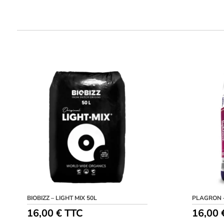
BIOBIZZ – LIGHT MIX 50L
PLAGRON –
16,00
€
TTC
16,00