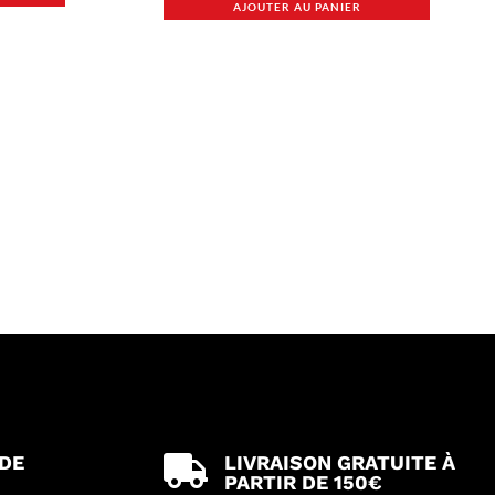
AJOUTER AU PANIER
 DE
LIVRAISON GRATUITE À

PARTIR DE 150€