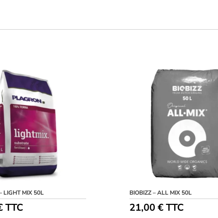
 LIGHT MIX 50L
BIOBIZZ – ALL MIX 50L
€
TTC
21,00
€
TTC