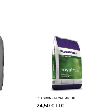
PLAGRON – ROYAL MIX 50L
24,50
€
TTC