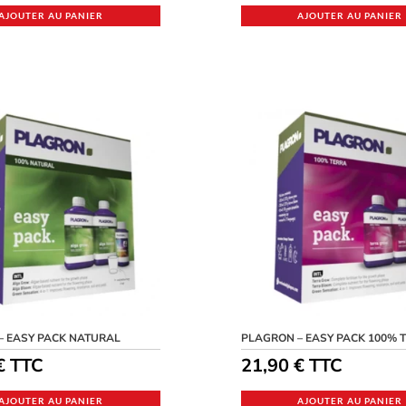
AJOUTER AU PANIER
AJOUTER AU PANIER
– EASY PACK NATURAL
PLAGRON – EASY PACK 100% 
€
TTC
21,90
€
TTC
AJOUTER AU PANIER
AJOUTER AU PANIER