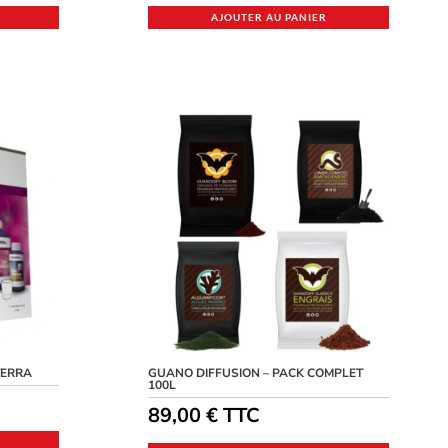
AJOUTER AU PANIER
TERRA
GUANO DIFFUSION – PACK COMPLET
100L
89,00
€
TTC