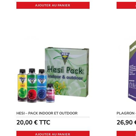
AJOUTER AU PANIER
HESI – PACK INDOOR ET OUTDOOR
PLAGRON 
20,00
€
TTC
26,90
AJOUTER AU PANIER