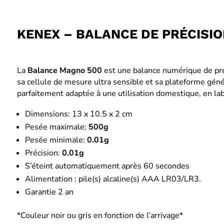
KENEX – BALANCE DE PRÉCISIO
La
Balance Magno 500
est une balance numérique de pré
sa cellule de mesure ultra sensible et sa plateforme géné
parfaitement adaptée à une utilisation domestique, en l
Dimensions: 13 x 10.5 x 2 cm
Pesée maximale:
500g
Pesée minimale:
0.01g
Précision:
0.01g
S’éteint automatiquement après 60 secondes
Alimentation : pile(s) alcaline(s) AAA LR03/LR3.
Garantie 2 an
*Couleur noir ou gris en fonction de l’arrivage*