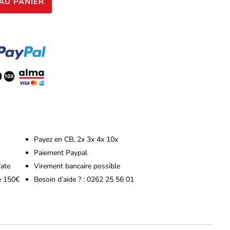
AU PANIER
Payez en CB, 2x 3x 4x 10x
Paiement Paypal
fate
Virement bancaire possible
de 150€
Besoin d’aide ? : 0262 25 56 01