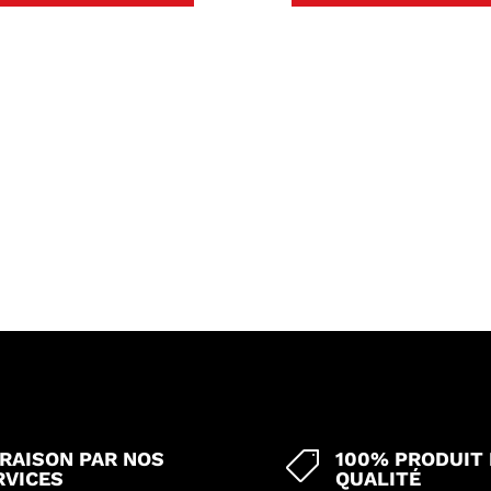
VRAISON PAR NOS
100% PRODUIT

RVICES
QUALITÉ